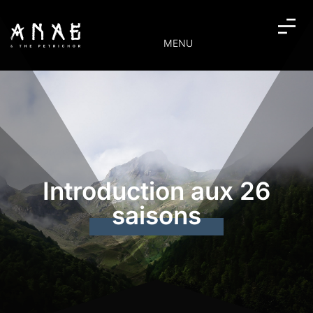
MENU
Introduction aux 26
saisons